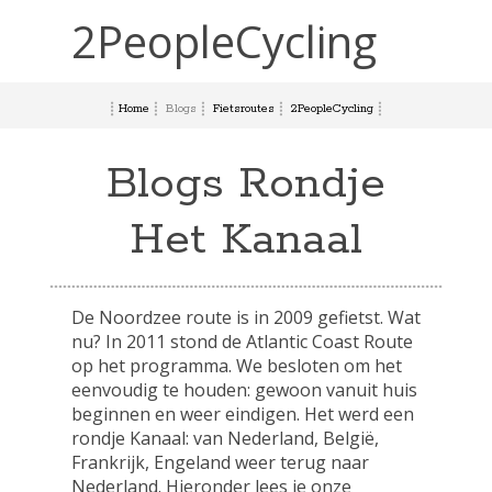
2PeopleCycling
Home
Blogs
Fietsroutes
2PeopleCycling
Blogs Rondje
Het Kanaal
De Noordzee route is in 2009 gefietst. Wat
nu? In 2011 stond de Atlantic Coast Route
op het programma. We besloten om het
eenvoudig te houden: gewoon vanuit huis
beginnen en weer eindigen. Het werd een
rondje Kanaal: van Nederland, België,
Frankrijk, Engeland weer terug naar
Nederland. Hieronder lees je onze