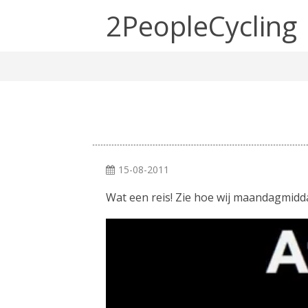
2PeopleCycling
15-08-2011
Wat een reis! Zie hoe wij maandagmid