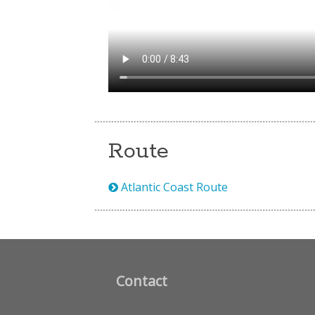
Route
Atlantic Coast Route
Contact