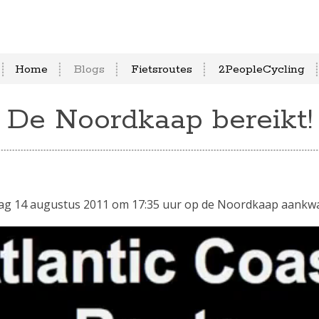
Home
Blogs
Fietsroutes
2PeopleCycling
De Noordkaap bereikt!
dag 14 augustus 2011 om 17:35 uur op de Noordkaap aankwa