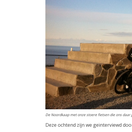
De Noordkaap met onze stoere fietsen die ons daar
Deze ochtend zijn we geïnterviewd door