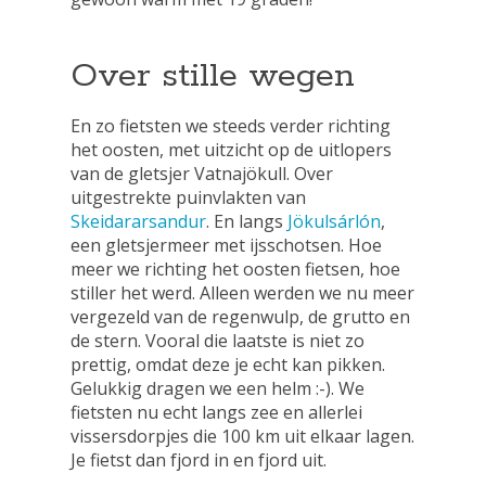
Over stille wegen
En zo fietsten we steeds verder richting
het oosten, met uitzicht op de uitlopers
van de gletsjer Vatnajökull. Over
uitgestrekte puinvlakten van
Skeidararsandur
. En langs
Jökulsárlón
,
een gletsjermeer met ijsschotsen. Hoe
meer we richting het oosten fietsen, hoe
stiller het werd. Alleen werden we nu meer
vergezeld van de regenwulp, de grutto en
de stern. Vooral die laatste is niet zo
prettig, omdat deze je echt kan pikken.
Gelukkig dragen we een helm :-). We
fietsten nu echt langs zee en allerlei
vissersdorpjes die 100 km uit elkaar lagen.
Je fietst dan fjord in en fjord uit.