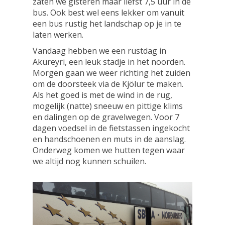
zaten we gisteren maar liefst 7,5 uur in de
bus. Ook best wel eens lekker om vanuit
een bus rustig het landschap op je in te
laten werken.
Vandaag hebben we een rustdag in
Akureyri, een leuk stadje in het noorden.
Morgen gaan we weer richting het zuiden
om de doorsteek via de Kjölur te maken.
Als het goed is met de wind in de rug,
mogelijk (natte) sneeuw en pittige klims
en dalingen op de gravelwegen. Voor 7
dagen voedsel in de fietstassen ingekocht
en handschoenen en muts in de aanslag.
Onderweg komen we hutten tegen waar
we altijd nog kunnen schuilen.