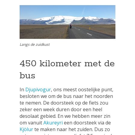
Langs de zuidkust
450 kilometer met de
bus
In
Djupivogur
, ons meest oostelijke punt,
besloten we om de bus naar het noorden
te nemen. De doorsteek op de fiets zou
zeker een week duren door een heel
desolaat gebied. En we hebben meer zin
om vanuit
Akureyri
een doorsteek via de
Kjölur
te maken naar het zuiden. Dus zo