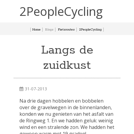
2PeopleCycling
Home
Blogs
Fietsroutes
2PeopleCycling
Langs de
zuidkust
31-07-2013
Na drie dagen hobbelen en bobbelen
over de gravelwegen in de binnenlanden,
konden we nu genieten van het asfalt van
de Ringweg 1. En we hadden geluk: weinig
wind en een stralende zon. We hadden het
gewoon warm met 19 graden!