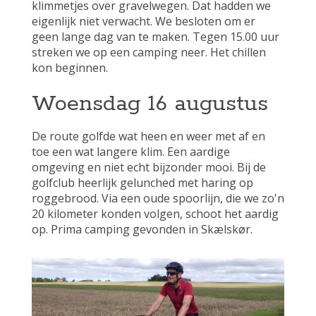
klimmetjes over gravelwegen. Dat hadden we
eigenlijk niet verwacht. We besloten om er
geen lange dag van te maken. Tegen 15.00 uur
streken we op een camping neer. Het chillen
kon beginnen.
Woensdag 16 augustus
De route golfde wat heen en weer met af en
toe een wat langere klim. Een aardige
omgeving en niet echt bijzonder mooi. Bij de
golfclub heerlijk gelunched met haring op
roggebrood. Via een oude spoorlijn, die we zo'n
20 kilometer konden volgen, schoot het aardig
op. Prima camping gevonden in Skælskør.