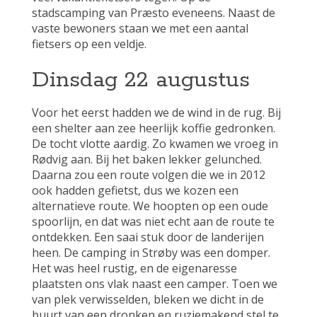
stadscamping van Præsto eveneens. Naast de
vaste bewoners staan we met een aantal
fietsers op een veldje.
Dinsdag 22 augustus
Voor het eerst hadden we de wind in de rug. Bij
een shelter aan zee heerlijk koffie gedronken.
De tocht vlotte aardig. Zo kwamen we vroeg in
Rødvig aan. Bij het baken lekker gelunched.
Daarna zou een route volgen die we in 2012
ook hadden gefietst, dus we kozen een
alternatieve route. We hoopten op een oude
spoorlijn, en dat was niet echt aan de route te
ontdekken. Een saai stuk door de landerijen
heen. De camping in Strøby was een domper.
Het was heel rustig, en de eigenaresse
plaatsten ons vlak naast een camper. Toen we
van plek verwisselden, bleken we dicht in de
buurt van een dronken en ruziemakend stel te