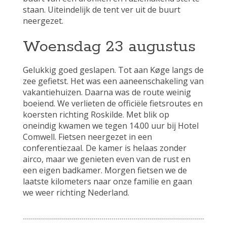
staan. Uiteindelijk de tent ver uit de buurt
neergezet.
Woensdag 23 augustus
Gelukkig goed geslapen. Tot aan Køge langs de
zee gefietst. Het was een aaneenschakeling van
vakantiehuizen. Daarna was de route weinig
boeiend. We verlieten de officiële fietsroutes en
koersten richting Roskilde. Met blik op
oneindig kwamen we tegen 14.00 uur bij Hotel
Comwell. Fietsen neergezet in een
conferentiezaal. De kamer is helaas zonder
airco, maar we genieten even van de rust en
een eigen badkamer. Morgen fietsen we de
laatste kilometers naar onze familie en gaan
we weer richting Nederland.