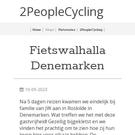
2PeopleCycling
Home
Blogs
Fietsroutes
2PeopleCycling
Fietswalhalla
Denemarken
10-09-2023
Na 5 dagen reizen kwamen we eindelijk bij
familie van JW aan in Roskilde in
Denemarken. Wat treffen we het met deze
gastvrijheid! Gezellig bijgekletst en we
vinden het prachtig om te zien hoe zij hun
leven hier voor elkaar hebben. De