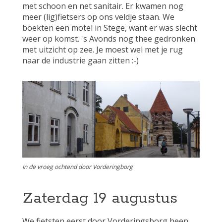
met schoon en net sanitair. Er kwamen nog
meer (lig)fietsers op ons veldje staan. We
boekten een motel in Stege, want er was slecht
weer op komst. 's Avonds nog thee gedronken
met uitzicht op zee. Je moest wel met je rug
naar de industrie gaan zitten :-)
In de vroeg ochtend door Vorderingborg
Zaterdag 19 augustus
We fietsten eerst door Vorderingsborg heen,