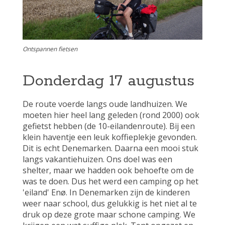
Ontspannen fietsen
Donderdag 17 augustus
De route voerde langs oude landhuizen. We
moeten hier heel lang geleden (rond 2000) ook
gefietst hebben (de 10-eilandenroute). Bij een
klein haventje een leuk koffieplekje gevonden.
Dit is echt Denemarken. Daarna een mooi stuk
langs vakantiehuizen. Ons doel was een
shelter, maar we hadden ook behoefte om de
was te doen. Dus het werd een camping op het
'eiland' Enø. In Denemarken zijn de kinderen
weer naar school, dus gelukkig is het niet al te
druk op deze grote maar schone camping. We