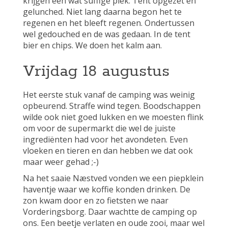
krijgen een wat suffige plek. Tent opgezet en
gelunched. Niet lang daarna begon het te
regenen en het bleeft regenen. Ondertussen
wel gedouched en de was gedaan. In de tent
bier en chips. We doen het kalm aan.
Vrijdag 18 augustus
Het eerste stuk vanaf de camping was weinig
opbeurend. Straffe wind tegen. Boodschappen
wilde ook niet goed lukken en we moesten flink
om voor de supermarkt die wel de juiste
ingrediënten had voor het avondeten. Even
vloeken en tieren en dan hebben we dat ook
maar weer gehad ;-)
Na het saaie Næstved vonden we een piepklein
haventje waar we koffie konden drinken. De
zon kwam door en zo fietsten we naar
Vorderingsborg. Daar wachtte de camping op
ons. Een beetje verlaten en oude zooi, maar wel