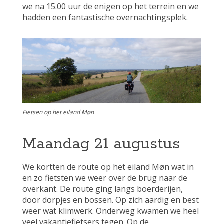
we na 15.00 uur de enigen op het terrein en we
hadden een fantastische overnachtingsplek.
Fietsen op het eiland Møn
Maandag 21 augustus
We kortten de route op het eiland Møn wat in
en zo fietsten we weer over de brug naar de
overkant. De route ging langs boerderijen,
door dorpjes en bossen. Op zich aardig en best
weer wat klimwerk. Onderweg kwamen we heel
veel vakantiefietsers tegen. Op de