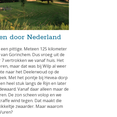
gen door Nederland
een pittige. Meteen 125 kilometer
 van Gorinchem. Dus vroeg uit de
 7 vertrokken we vanaf huis. Het
en, maar dat was bij Wilp al weer
oute naar het Deelerwoud op de
eek. Met het pontje bij Hevea-dorp
en heel stuk langs de Rijn en later
ewaard. Vanaf daar alleen maar de
uren. De zon scheen volop en we
raffe wind tegen. Dat maakt die
tikkeltje zwaarder. Maar waarom
 Vuren?