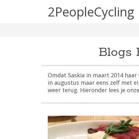
2PeopleCycling
Blogs 
Omdat Saskia in maart 2014 haar 
in augustus maar eens zelf met e
weer terug. Hieronder lees je onz