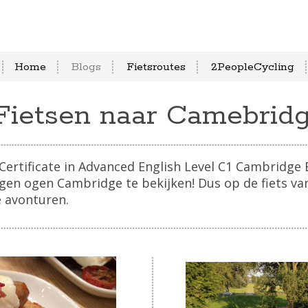
Home
Blogs
Fietsroutes
2PeopleCycling
Fietsen naar Camebrid
Certificate in Advanced English Level C1 Cambridge 
igen ogen Cambridge te bekijken! Dus op de fiets v
e avonturen.