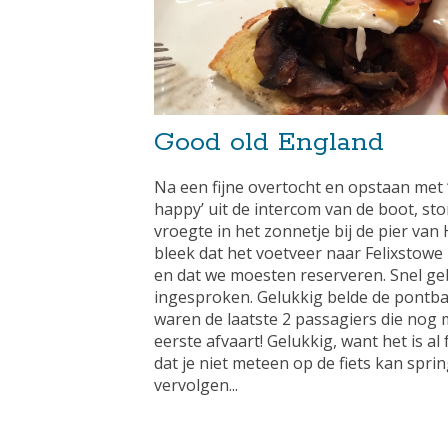
Good old England
Na een fijne overtocht en opstaan met 
happy’ uit de intercom van de boot, sto
vroegte in het zonnetje bij de pier va
bleek dat het voetveer naar Felixstowe
en dat we moesten reserveren. Snel ge
ingesproken. Gelukkig belde de pontba
waren de laatste 2 passagiers die no
eerste afvaart! Gelukkig, want het is a
dat je niet meteen op de fiets kan spri
vervolgen...