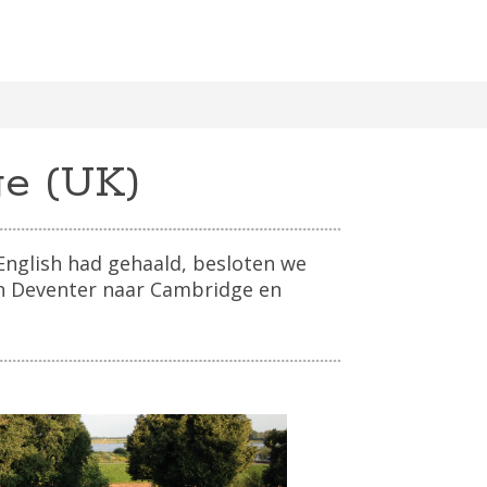
ge (UK)
English had gehaald, besloten we
an Deventer naar Cambridge en